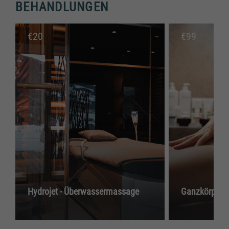
BEHANDLUNGEN
€
20
€
99
Hydrojet - Überwassermassage
Ganzkörper-