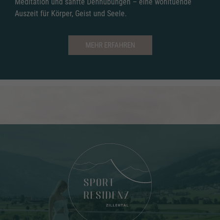
Meditation und sanfte Dehnübungen – eine wohltuende
Auszeit für Körper, Geist und Seele.
MEHR ERFAHREN