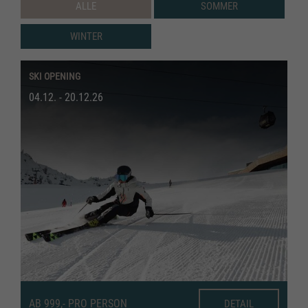
ALLE
SOMMER
WINTER
SKI OPENING
04.12. - 20.12.26
AB 999,- PRO PERSON
DETAIL