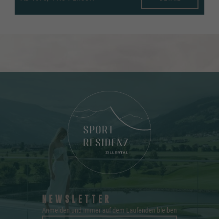
NEWSLETTER
Anmelden und immer auf dem Laufenden bleiben