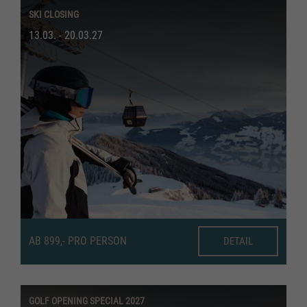
SKI CLOSING
13.03. - 20.03.27
AB 899,- PRO PERSON
DETAIL
GOLF OPENING SPECIAL 2027