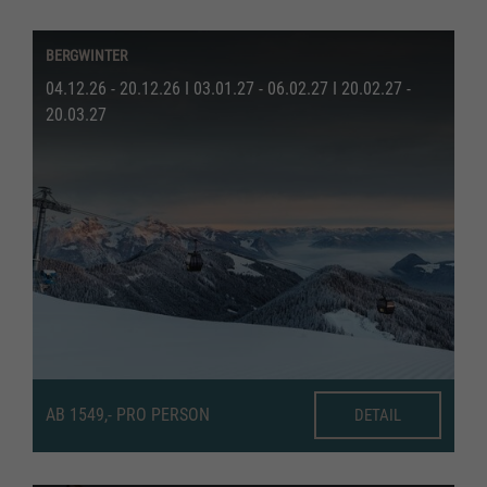
BERGWINTER
04.12.26 - 20.12.26 I 03.01.27 - 06.02.27 I 20.02.27 -
20.03.27
AB 1549,- PRO PERSON
DETAIL