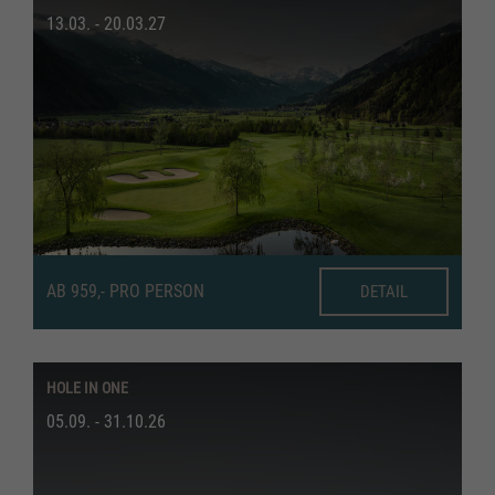
13.03. - 20.03.27
AB 959,- PRO PERSON
DETAIL
HOLE IN ONE
05.09. - 31.10.26