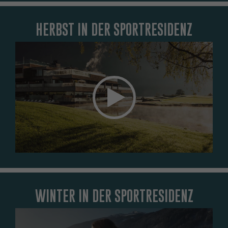
HERBST IN DER SPORTRESIDENZ
Das Element kann nicht angezeigt werden. Um das Element
zu sehen, akzeptieren Sie die Marketing-Cookies.
COOKIE-EINSTELLUNGEN ÖFFNEN
WINTER IN DER SPORTRESIDENZ