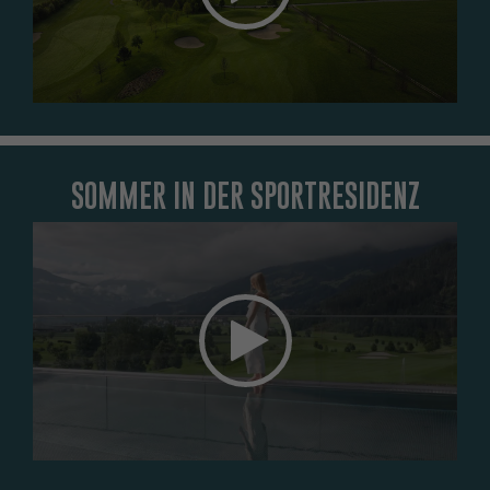
COOKIE-EINSTELLUNGEN ÖFFNEN
SOMMER IN DER SPORTRESIDENZ
Das Element kann nicht angezeigt werden. Um das Element
zu sehen, akzeptieren Sie die Marketing-Cookies.
COOKIE-EINSTELLUNGEN ÖFFNEN