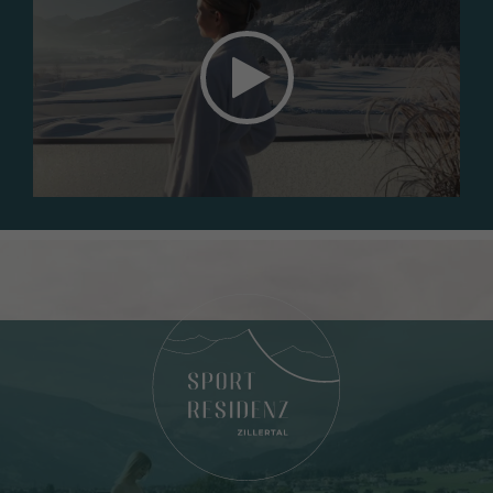
Das Element kann nicht angezeigt werden. Um das Element
zu sehen, akzeptieren Sie die Marketing-Cookies.
COOKIE-EINSTELLUNGEN ÖFFNEN