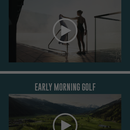
Das Element kann nicht angezeigt werden. Um das Element
zu sehen, akzeptieren Sie die Marketing-Cookies.
COOKIE-EINSTELLUNGEN ÖFFNEN
EARLY MORNING GOLF
Das Element kann nicht angezeigt werden. Um das Element
zu sehen, akzeptieren Sie die Marketing-Cookies.