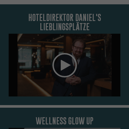
HOTELDIREKTOR DANIEL'S
LIEBLINGSPLÄTZE
Das Element kann nicht angezeigt werden. Um das Element
zu sehen, akzeptieren Sie die Marketing-Cookies.
COOKIE-EINSTELLUNGEN ÖFFNEN
WELLNESS GLOW UP